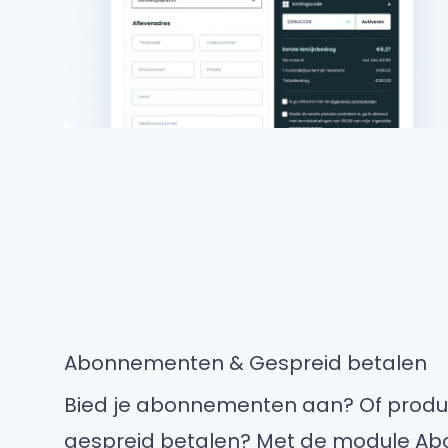
Abonnementen & Gespreid betalen
Bied je abonnementen aan? Of produc
gespreid betalen? Met de module A