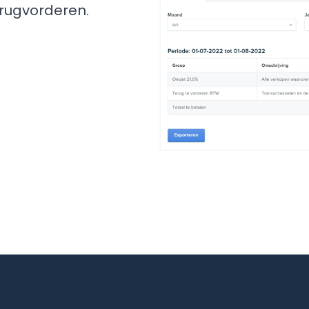
erugvorderen.