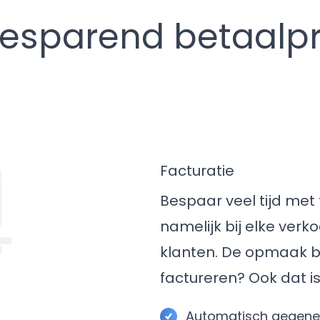
besparend betaalp
Facturatie
Bespaar veel tijd met 
namelijk bij elke ver
klanten. De opmaak bep
factureren? Ook dat i
Automatisch gegene