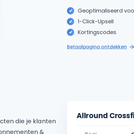
Geoptimaliseerd voo
1-Click-Upsell
Kortingscodes
Betaalpagina ontdekken
Allround Cross
ten die je klanten
bonnementen &