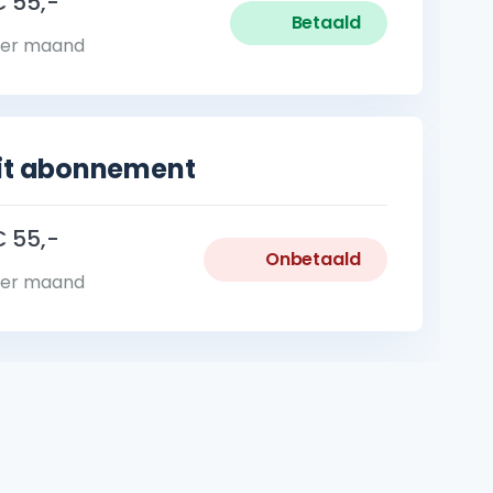
€ 55,-
Betaald
er maand
fit abonnement
€ 55,-
Onbetaald
er maand