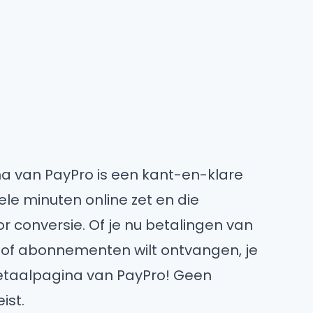
a van PayPro is een kant-en-klare
kele minuten online zet en die
r conversie. Of je nu betalingen van
f abonnementen wilt ontvangen, je
etaalpagina van PayPro! Geen
ist.