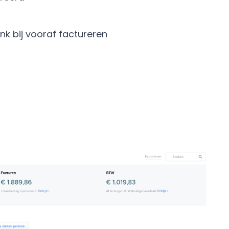
ink bij vooraf factureren