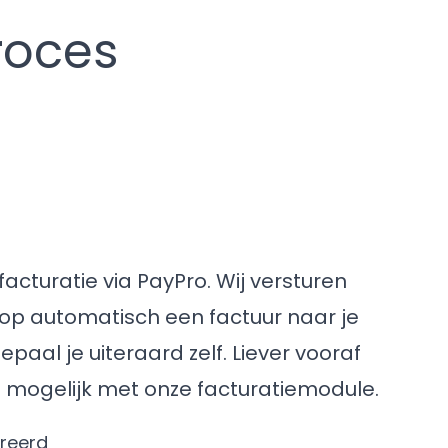
roces
facturatie via PayPro. Wij versturen
koop automatisch een factuur naar je
aal je uiteraard zelf. Liever vooraf
s mogelijk met onze facturatiemodule.
reerd