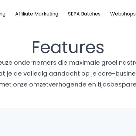
ing
Affiliate Marketing
SEPA Batches
Webshops
Features
euze ondernemers die maximale groei nastre
t je de volledig aandacht op je core-busines
met onze omzetverhogende en tijdsbespare