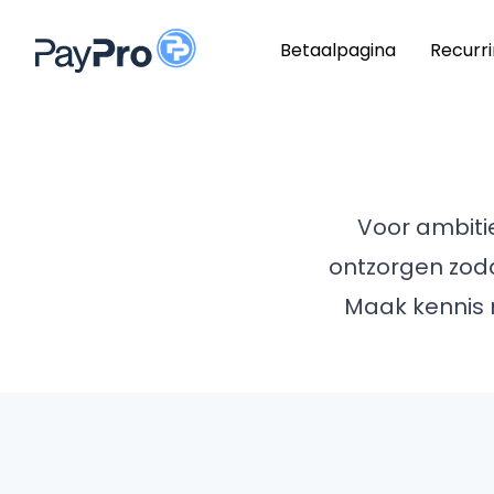
Betaalpagina
Recurr
Voor ambiti
ontzorgen zoda
Maak kennis 