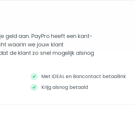
 je geld aan. PayPro heeft een kant-
cht waarin we jouw klant
at de klant zo snel mogelijk alsnog
Met iDEAL en Bancontact betaallink
Krijg alsnog betaald