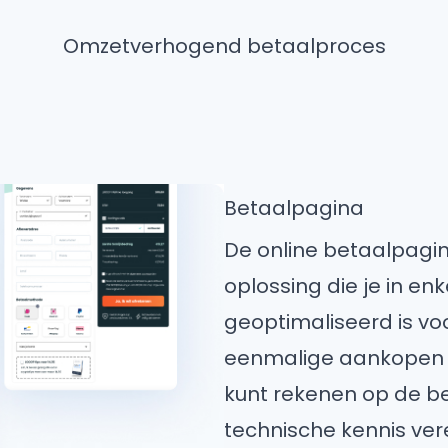
Omzetverhogend betaalproces
Betaalpagina
De online betaalpagin
oplossing die je in en
geoptimaliseerd is voo
eenmalige aankopen o
kunt rekenen op de b
technische kennis vere