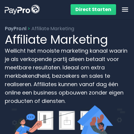
Direct Starten
Ope
PayPro.nl
>
Affiliate Marketing
Affiliate Marketing
Wellicht het mooiste marketing kanaal waarin
je als verkopende partij alleen betaalt voor
meetbare resultaten. Ideaal om extra
merkbekendheid, bezoekers en sales te
realiseren. Affiliates kunnen vanaf dag één
online een business opbouwen zonder eigen
producten of diensten.