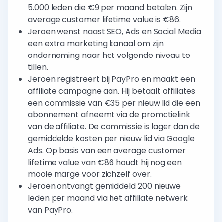
5.000 leden die €9 per maand betalen. Zijn
average customer lifetime value is €86.
Jeroen wenst naast SEO, Ads en Social Media
een extra marketing kanaal om zijn
onderneming naar het volgende niveau te
tillen.
Jeroen registreert bij PayPro en maakt een
affiliate campagne aan. Hij betaalt affiliates
een commissie van €35 per nieuw lid die een
abonnement afneemt via de promotielink
van de affiliate. De commissie is lager dan de
gemiddelde kosten per nieuw lid via Google
Ads. Op basis van een average customer
lifetime value van €86 houdt hij nog een
mooie marge voor zichzelf over.
Jeroen ontvangt gemiddeld 200 nieuwe
leden per maand via het affiliate netwerk
van PayPro.