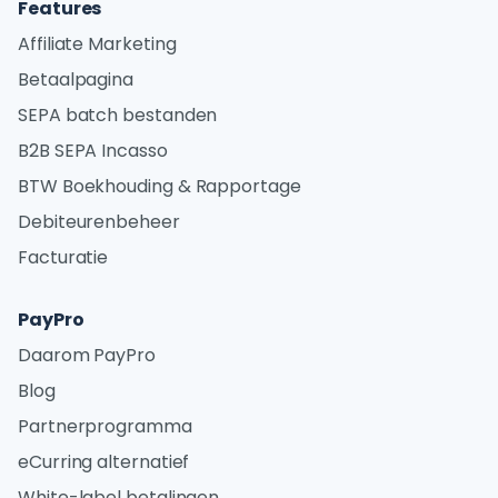
Features
Affiliate Marketing
Betaalpagina
SEPA batch bestanden
B2B SEPA Incasso
BTW Boekhouding & Rapportage
Debiteurenbeheer
Facturatie
PayPro
Daarom PayPro
Blog
Partnerprogramma
eCurring alternatief
White-label betalingen