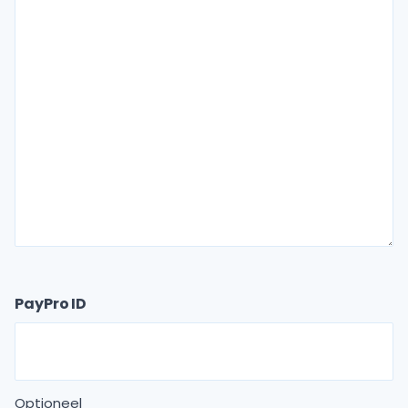
PayPro ID
Optioneel