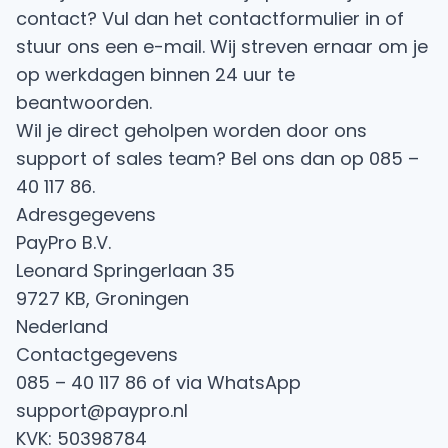
contact? Vul dan het contactformulier in of
stuur ons een
e-mail
. Wij streven ernaar om je
op werkdagen binnen 24 uur te
beantwoorden.
Wil je direct geholpen worden door ons
support of sales team? Bel ons dan op
085 –
40 117 86
.
Adresgegevens
PayPro B.V.
Leonard Springerlaan 35
9727 KB, Groningen
Nederland
Contactgegevens
085 – 40 117 86
of via
WhatsApp
support@paypro.nl
KVK: 50398784